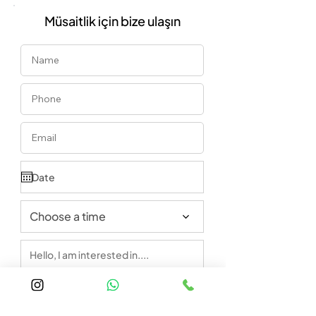
Müsaitlik için bize ulaşın
Choose a time
Call
Email