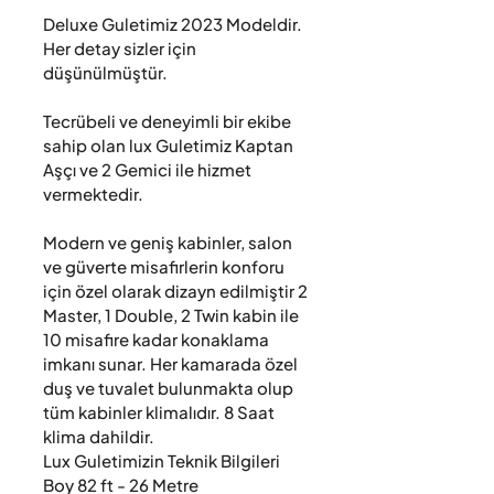
Deluxe Guletimiz 2023 Modeldir. 
Her detay sizler için 
düşünülmüştür.

Tecrübeli ve deneyimli bir ekibe 
sahip olan lux Guletimiz Kaptan 
Aşçı ve 2 Gemici ile hizmet 
vermektedir.

Modern ve geniş kabinler, salon 
ve güverte misafirlerin konforu 
için özel olarak dizayn edilmiştir 2 
Master, 1 Double, 2 Twin kabin ile 
10 misafire kadar konaklama 
imkanı sunar. Her kamarada özel 
duş ve tuvalet bulunmakta olup 
tüm kabinler klimalıdır. 8 Saat 
klima dahildir.

Lux Guletimizin Teknik Bilgileri

Boy 82 ft - 26 Metre
