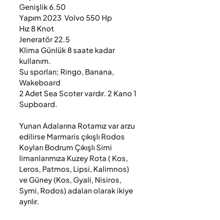
Genişlik 6.50 

Yapım 2023  Volvo 550 Hp

Hız 8 Knot

Jeneratör 22.5

Klima Günlük 8 saate kadar 
kullanım.

Su sporları; Ringo, Banana, 
Wakeboard

2 Adet Sea Scoter vardır. 2 Kano 1 
Supboard.

Yunan Adalarına Rotamız var arzu 
edilirse Marmaris çıkışlı Rodos 
Koyları Bodrum Çıkışlı Simi 
limanlarımıza Kuzey Rota ( Kos, 
Leros, Patmos, Lipsi, Kalimnos) 
ve Güney (Kos, Gyali, Nisiros, 
Symi, Rodos) adaları olarak ikiye 
ayrılır.
